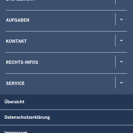
AUFGABEN
KONTAKT
RECHTS-INFOS
SERVICE
Übersicht
Datenschutzerklärung
Impressum