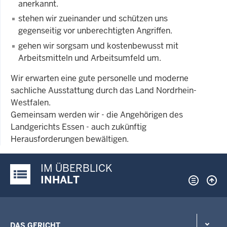
anerkannt.
stehen wir zueinander und schützen uns
gegenseitig vor unberechtigten Angriffen.
gehen wir sorgsam und kostenbewusst mit
Arbeitsmitteln und Arbeitsumfeld um.
Wir erwarten eine gute personelle und moderne
sachliche Ausstattung durch das Land Nordrhein-
Westfalen.
Gemeinsam werden wir - die Angehörigen des
Landgerichts Essen - auch zukünftig
Herausforderungen bewältigen.
IM ÜBERBLICK
Justiz-Portal im Überblick:
INHALT
DAS GERICHT