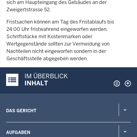
sich am Haupteingang des Gebäudes an der
Zweigertstrasse 52.
Fristsachen können am Tag des Fristablaufs bis
24:00 Uhr fristwahrend eingeworfen werden.
Schriftstücke mit Kostenmarken oder
Wertgegenstände sollten zur Vermeidung von
Nachteilen nicht eingeworfen sondern in der
Geschäftsstelle abgegeben werden.
IM ÜBERBLICK
Justiz-Portal im Überblick:
INHALT
DAS GERICHT
AUFGABEN