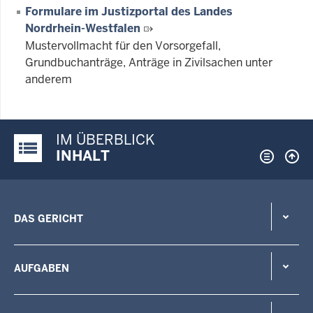
Formulare im Justizportal des Landes
Nordrhein-Westfalen
Mustervollmacht für den Vorsorgefall,
Grundbuchanträge, Anträge in Zivilsachen unter
anderem
IM ÜBERBLICK
Justiz-Portal im Überblick:
INHALT
DAS GERICHT
AUFGABEN