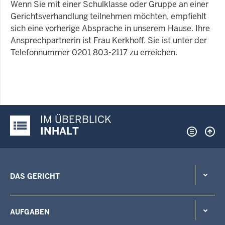
Wenn Sie mit einer Schulklasse oder Gruppe an einer
Gerichtsverhandlung teilnehmen möchten, empfiehlt
sich eine vorherige Absprache in unserem Hause. Ihre
Ansprechpartnerin ist Frau Kerkhoff. Sie ist unter der
Telefonnummer 0201 803-2117 zu erreichen.
IM ÜBERBLICK
Justiz-Portal im Überblick:
INHALT
DAS GERICHT
AUFGABEN