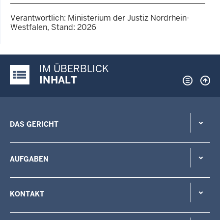
Verantwortlich: Ministerium der Justiz Nordrhein-
Westfalen, Stand: 2026
IM ÜBERBLICK
Justiz-Portal im Überblick:
INHALT
DAS GERICHT
AUFGABEN
KONTAKT