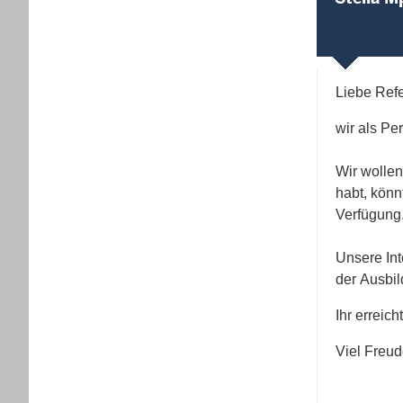
Liebe Ref
wir als Pe
Wir wollen
habt,
könn
Verfügung
Unsere In
der
Ausbil
Ihr erreich
Viel Freud