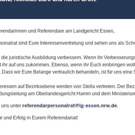
erendarinnen und Referendare am Landgericht Essen,
rsonalrat sind Eure Interessenvertretung und sehen uns als
Schn
 die juristische Ausbildung verbessern. Wenn ihr
Verbesserungs
t ihr auf uns zukommen. Ebenso, wenn ihr Euch einbringen
wol
.
Dass wir Eure Belange vertraulich behandeln, ist für uns eine
teressen auf Bezirksebene werden von Stella
vertreten. Der Bez
dungsleitung am Oberlandesgericht Hamm und dem Ministerium
referendarpersonalrat@lg-essen.nrw.de
t uns unter
.
e und Erfolg in Eurem Referendariat!