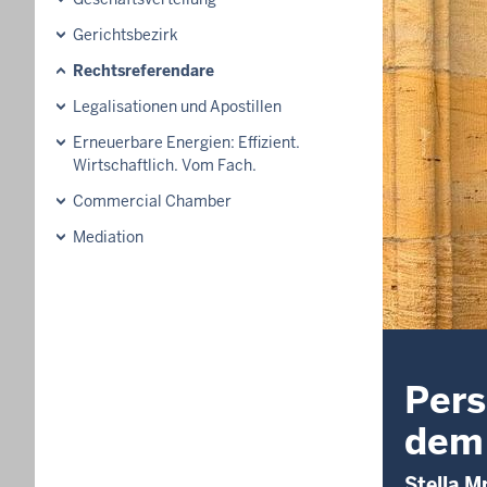
Gerichtsbezirk
Rechtsreferendare
Legalisationen und Apostillen
Erneuerbare Energien: Effizient.
Wirtschaftlich. Vom Fach.
Commercial Chamber
Mediation
Pers
dem 
Stella M