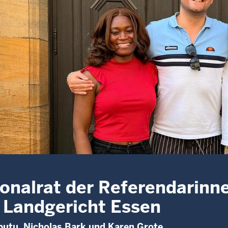
onalrat der Referendarinn
Landgericht Essen
putu, Nicholas Bark und Karen Grote