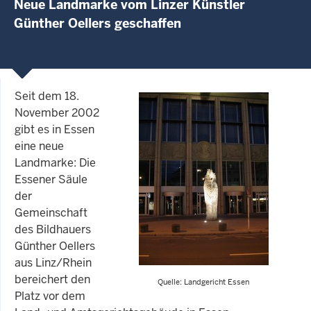
Neue Landmarke vom Linzer Künstler
Günther Oellers geschaffen
Seit dem 18.
November 2002
gibt es in Essen
eine neue
Landmarke: Die
Essener Säule
der
Gemeinschaft
des Bildhauers
Günther Oellers
aus Linz/Rhein
bereichert den
Quelle: Landgericht Essen
Platz vor dem