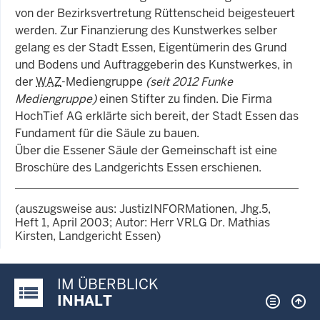
von der Bezirksvertretung Rüttenscheid beigesteuert
werden. Zur Finanzierung des Kunstwerkes selber
gelang es der Stadt Essen, Eigentümerin des Grund
und Bodens und Auftraggeberin des Kunstwerkes, in
der
WAZ
-Mediengruppe
(seit 2012
Funke
Mediengruppe)
einen Stifter zu finden. Die Firma
HochTief AG erklärte sich bereit, der Stadt Essen das
Fundament für die Säule zu bauen.
Über die Essener Säule der Gemeinschaft ist eine
Broschüre des Landgerichts Essen erschienen.
(auszugsweise aus: JustizINFORMationen, Jhg.5,
Heft 1, April 2003; Autor: Herr VRLG Dr. Mathias
Kirsten, Landgericht Essen)
IM ÜBERBLICK
Justiz-Portal im Überblick:
INHALT