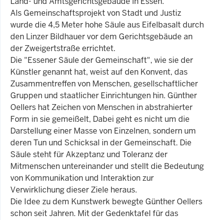
Land- und Amtsgerichtsgebäude in Essen.
Als Gemeinschaftsprojekt von Stadt und Justiz
wurde die 4,5 Meter hohe Säule aus Eifelbasalt durch
den Linzer Bildhauer vor dem Gerichtsgebäude an
der Zweigertstraße errichtet.
Die "Essener Säule der Gemeinschaft", wie sie der
Künstler genannt hat, weist auf den Konvent, das
Zusammentreffen von Menschen, gesellschaftlicher
Gruppen und staatlicher Einrichtungen hin. Günther
Oellers hat Zeichen von Menschen in abstrahierter
Form in sie gemeißelt, Dabei geht es nicht um die
Darstellung einer Masse von Einzelnen, sondern um
deren Tun und Schicksal in der Gemeinschaft. Die
Säule steht für Akzeptanz und Toleranz der
Mitmenschen untereinander und stellt die Bedeutung
von Kommunikation und Interaktion zur
Verwirklichung dieser Ziele heraus.
Die Idee zu dem Kunstwerk bewegte Günther Oellers
schon seit Jahren. Mit der Gedenktafel für das