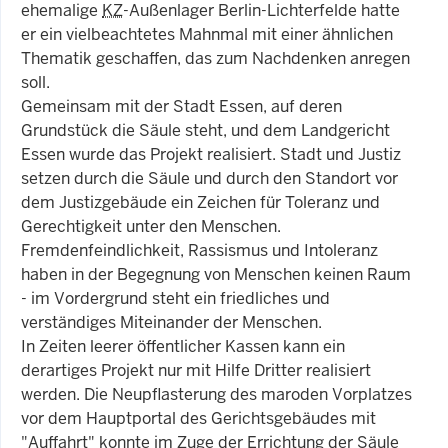
ehemalige
KZ
-Außenlager Berlin-Lichterfelde hatte
er ein vielbeachtetes Mahnmal mit einer ähnlichen
Thematik geschaffen, das zum Nachdenken anregen
soll.
Gemeinsam mit der Stadt Essen, auf deren
Grundstück die Säule steht, und dem Landgericht
Essen wurde das Projekt realisiert. Stadt und Justiz
setzen durch die Säule und durch den Standort vor
dem Justizgebäude ein Zeichen für Toleranz und
Gerechtigkeit unter den Menschen.
Fremdenfeindlichkeit, Rassismus und Intoleranz
haben in der Begegnung von Menschen keinen Raum
- im Vordergrund steht ein friedliches und
verständiges Miteinander der Menschen.
In Zeiten leerer öffentlicher Kassen kann ein
derartiges Projekt nur mit Hilfe Dritter realisiert
werden. Die Neupflasterung des maroden Vorplatzes
vor dem Hauptportal des Gerichtsgebäudes mit
"Auffahrt" konnte im Zuge der Errichtung der Säule