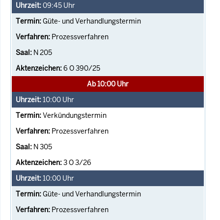
09:45
Uhr
Güte- und Verhandlungstermin
Prozessverfahren
N 205
6 O 390/25
Ab 10:00 Uhr
10:00
Uhr
Verkündungstermin
Prozessverfahren
N 305
3 O 3/26
10:00
Uhr
Güte- und Verhandlungstermin
Prozessverfahren