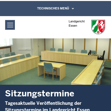
Direkt zum Inhalt
Landgericht Essen: Sitzungstermine
TECHNISCHES MENÜ
Leichte Sprache, Gebärdensprachenvideo
und Kontaktformular
Sitzungstermine
Tagesaktuelle Veröffentlichung der
Sitzungstermine im Landgericht Essen