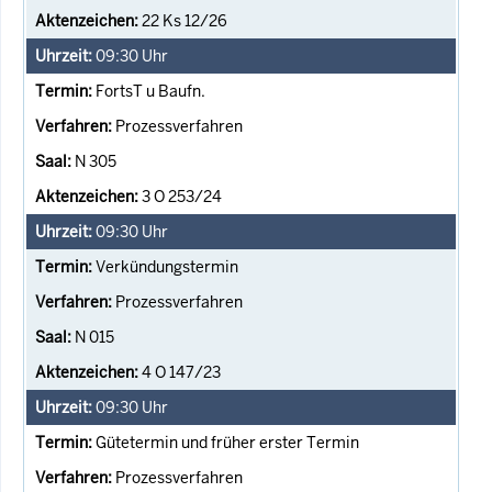
22 Ks 12/26
09:30
Uhr
FortsT u Baufn.
Prozessverfahren
N 305
3 O 253/24
09:30
Uhr
Verkündungstermin
Prozessverfahren
N 015
4 O 147/23
09:30
Uhr
Gütetermin und früher erster Termin
Prozessverfahren