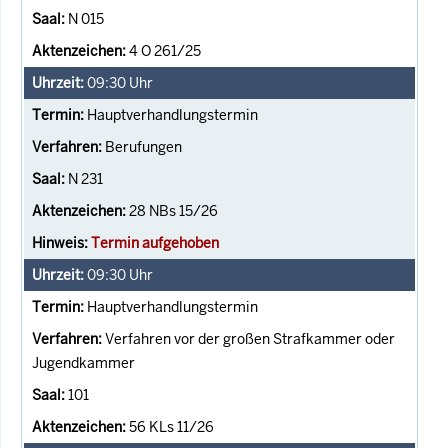
N 015
4 O 261/25
09:30
Uhr
Hauptverhandlungstermin
Berufungen
N 231
28 NBs 15/26
Termin aufgehoben
09:30
Uhr
Hauptverhandlungstermin
Verfahren vor der großen Strafkammer oder
Jugendkammer
101
56 KLs 11/26