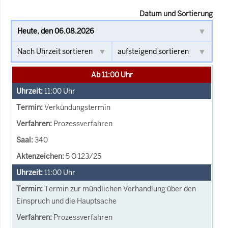
Datum und Sortierung
Ab 11:00 Uhr
11:00
Uhr
Verkündungstermin
Prozessverfahren
340
5 O 123/25
11:00
Uhr
Termin zur mündlichen Verhandlung über den
Einspruch und die Hauptsache
Prozessverfahren