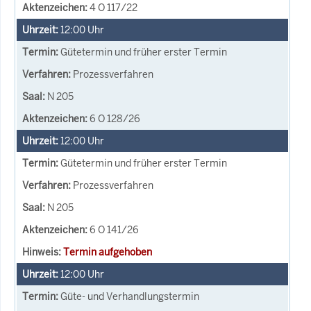
4 O 117/22
12:00
Uhr
Gütetermin und früher erster Termin
Prozessverfahren
N 205
6 O 128/26
12:00
Uhr
Gütetermin und früher erster Termin
Prozessverfahren
N 205
6 O 141/26
Termin aufgehoben
12:00
Uhr
Güte- und Verhandlungstermin