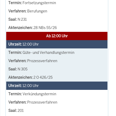
Fortsetzungstermin
Berufungen
N 231
28 NBs 55/26
Ab 12:00 Uhr
12:00
Uhr
Güte- und Verhandlungstermin
Prozessverfahren
N 305
2 O 426/25
12:00
Uhr
Verkündungstermin
Prozessverfahren
201