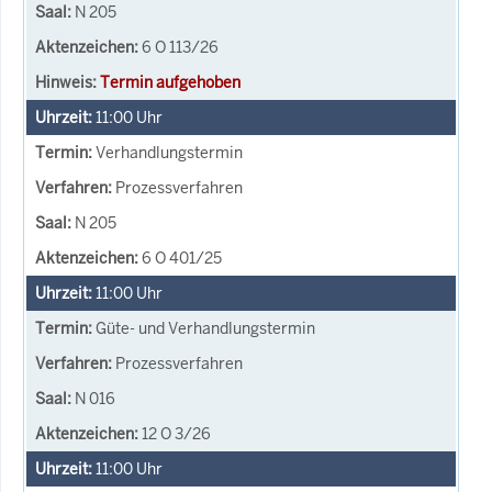
N 205
6 O 113/26
Termin aufgehoben
11:00
Uhr
Verhandlungstermin
Prozessverfahren
N 205
6 O 401/25
11:00
Uhr
Güte- und Verhandlungstermin
Prozessverfahren
N 016
12 O 3/26
11:00
Uhr