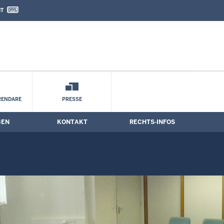
IT
nd Kontaktformular
RENDARE
PRESSE
BEN
KONTAKT
RECHTS-INFOS