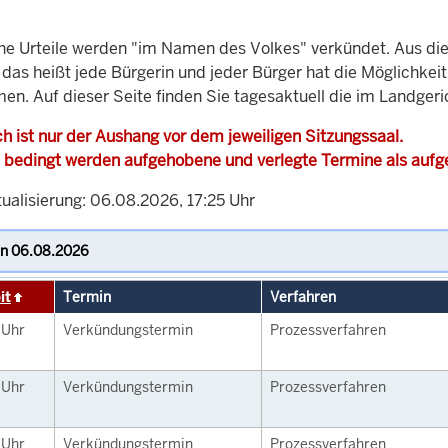
che Urteile werden "im Namen des Volkes" verkündet. Aus di
, das heißt jede Bürgerin und jeder Bürger hat die Möglichke
men. Auf dieser Seite finden Sie tagesaktuell die im Landger
h ist nur der Aushang vor dem jeweiligen Sitzungssaal.
 bedingt werden aufgehobene und verlegte Termine als auf
ualisierung: 06.08.2026, 17:25 Uhr
it
Termin
Verfahren
0
Uhr
Verkündungstermin
Prozessverfahren
0
Uhr
Verkündungstermin
Prozessverfahren
0
Uhr
Verkündungstermin
Prozessverfahren