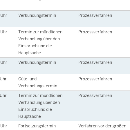
0
Uhr
Verkündungstermin
Prozessverfahren
0
Uhr
Termin zur mündlichen
Prozessverfahren
Verhandlung über den
Einspruch und die
Hauptsache
0
Uhr
Verkündungstermin
Prozessverfahren
Uhr
Güte- und
Prozessverfahren
Verhandlungstermin
Uhr
Termin zur mündlichen
Prozessverfahren
Verhandlung über den
Einspruch und die
Hauptsache
0
Uhr
Fortsetzungstermin
Verfahren vor der großen