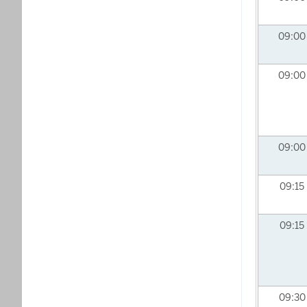
09:0
09:0
09:0
09:15
09:15
09:3