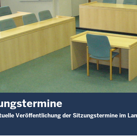
ungstermine
uelle Veröffentlichung der Sitzungstermine im La