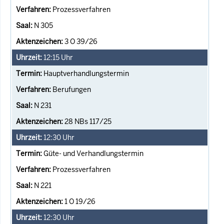
Prozessverfahren
N 305
3 O 39/26
12:15
Uhr
Hauptverhandlungstermin
Berufungen
N 231
28 NBs 117/25
12:30
Uhr
Güte- und Verhandlungstermin
Prozessverfahren
N 221
1 O 19/26
12:30
Uhr