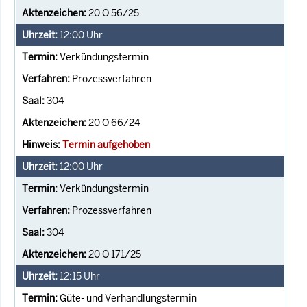
20 O 56/25
12:00
Uhr
Verkündungstermin
Prozessverfahren
304
20 O 66/24
Termin aufgehoben
12:00
Uhr
Verkündungstermin
Prozessverfahren
304
20 O 171/25
12:15
Uhr
Güte- und Verhandlungstermin