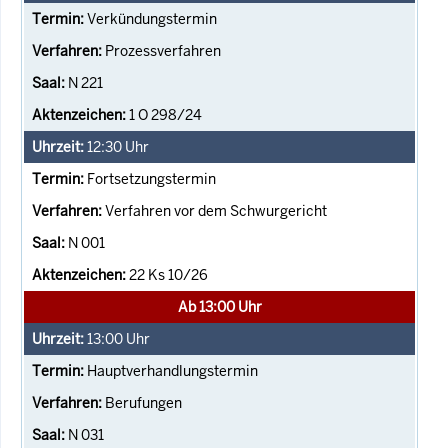
Verkündungstermin
Prozessverfahren
N 221
1 O 298/24
12:30
Uhr
Fortsetzungstermin
Verfahren vor dem Schwurgericht
N 001
22 Ks 10/26
Ab 13:00 Uhr
13:00
Uhr
Hauptverhandlungstermin
Berufungen
N 031