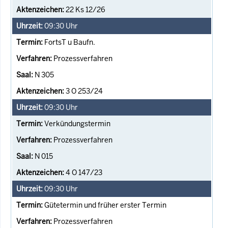
22 Ks 12/26
09:30
Uhr
FortsT u Baufn.
Prozessverfahren
N 305
3 O 253/24
09:30
Uhr
Verkündungstermin
Prozessverfahren
N 015
4 O 147/23
09:30
Uhr
Gütetermin und früher erster Termin
Prozessverfahren