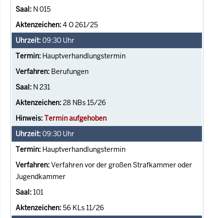
N 015
4 O 261/25
09:30
Uhr
Hauptverhandlungstermin
Berufungen
N 231
28 NBs 15/26
Termin aufgehoben
09:30
Uhr
Hauptverhandlungstermin
Verfahren vor der großen Strafkammer oder
Jugendkammer
101
56 KLs 11/26