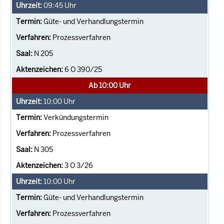
09:45
Uhr
Güte- und Verhandlungstermin
Prozessverfahren
N 205
6 O 390/25
Ab 10:00 Uhr
10:00
Uhr
Verkündungstermin
Prozessverfahren
N 305
3 O 3/26
10:00
Uhr
Güte- und Verhandlungstermin
Prozessverfahren