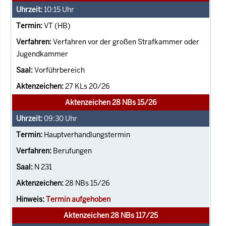
10:15
Uhr
VT (HB)
Verfahren vor der großen Strafkammer oder
Jugendkammer
Vorführbereich
27 KLs 20/26
Aktenzeichen 28 NBs 15/26
09:30
Uhr
Hauptverhandlungstermin
Berufungen
N 231
28 NBs 15/26
Termin aufgehoben
Aktenzeichen 28 NBs 117/25