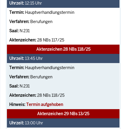
12:15
Uhr
Hauptverhandlungstermin
Berufungen
N 231
28 NBs 117/25
Aktenzeichen 28 NBs 118/25
13:45
Uhr
Hauptverhandlungstermin
Berufungen
N 231
28 NBs 118/25
Termin aufgehoben
Aktenzeichen 29 NBs 13/25
13:00
Uhr