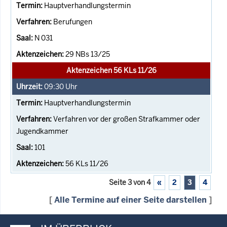
Hauptverhandlungstermin
Berufungen
N 031
29 NBs 13/25
Aktenzeichen 56 KLs 11/26
09:30
Uhr
Hauptverhandlungstermin
Verfahren vor der großen Strafkammer oder
Jugendkammer
101
56 KLs 11/26
Seite 3 von 4
«
2
3
4
[
Alle Termine auf einer Seite darstellen
]