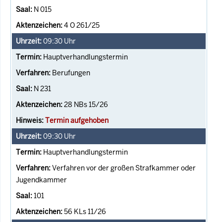
N 015
4 O 261/25
09:30
Uhr
Hauptverhandlungstermin
Berufungen
N 231
28 NBs 15/26
Termin aufgehoben
09:30
Uhr
Hauptverhandlungstermin
Verfahren vor der großen Strafkammer oder
Jugendkammer
101
56 KLs 11/26