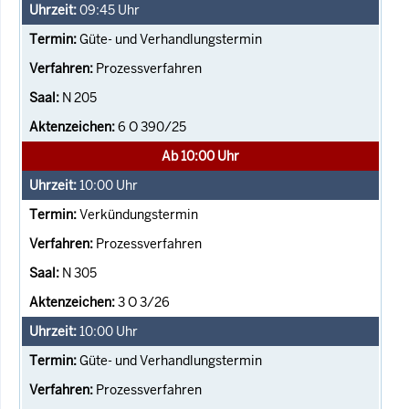
09:45
Uhr
Güte- und Verhandlungstermin
Prozessverfahren
N 205
6 O 390/25
Ab 10:00 Uhr
10:00
Uhr
Verkündungstermin
Prozessverfahren
N 305
3 O 3/26
10:00
Uhr
Güte- und Verhandlungstermin
Prozessverfahren