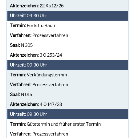
22 Ks 12/26
09:30
Uhr
FortsT u Baufn.
Prozessverfahren
N 305
3 O 253/24
09:30
Uhr
Verkündungstermin
Prozessverfahren
N 015
4 O 147/23
09:30
Uhr
Gütetermin und früher erster Termin
Prozessverfahren