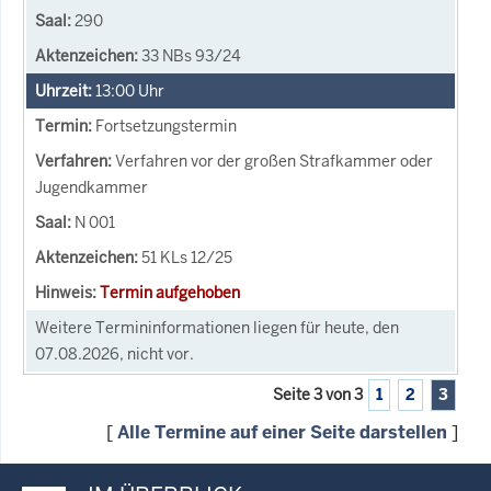
290
33 NBs 93/24
13:00
Uhr
Fortsetzungstermin
Verfahren vor der großen Strafkammer oder
Jugendkammer
N 001
51 KLs 12/25
Termin aufgehoben
Weitere Termininformationen liegen für heute, den
07.08.2026, nicht vor.
Seite 3 von 3
1
2
3
[
Alle Termine auf einer Seite darstellen
]