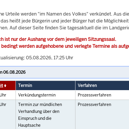
che Urteile werden "im Namen des Volkes" verkündet. Aus di
, das heißt jede Bürgerin und jeder Bürger hat die Möglichke
men. Auf dieser Seite finden Sie tagesaktuell die im Landger
h ist nur der Aushang vor dem jeweiligen Sitzungssaal.
 bedingt werden aufgehobene und verlegte Termine als auf
ualisierung: 05.08.2026, 17:25 Uhr
it
Termin
Verfahren
Uhr
Verkündungstermin
Prozessverfahren
Uhr
Termin zur mündlichen
Prozessverfahren
Verhandlung über den
Einspruch und die
Hauptsache