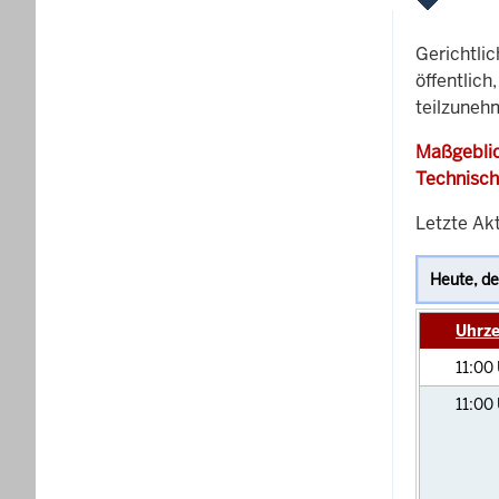
Gerichtli
öffentlich
teilzuneh
Maßgeblic
Technisch
Letzte Akt
Uhrze
11:00
11:00