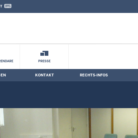
IT
nd Kontaktformular
RENDARE
PRESSE
BEN
KONTAKT
RECHTS-INFOS