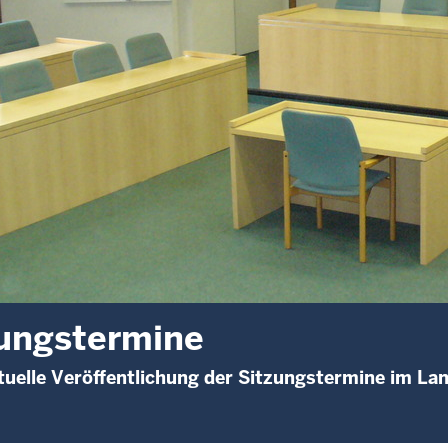
ungstermine
uelle Veröffentlichung der Sitzungstermine im La