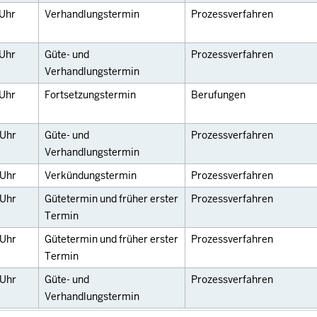
Uhr
Verhandlungstermin
Prozessverfahren
Uhr
Güte- und
Prozessverfahren
Verhandlungstermin
Uhr
Fortsetzungstermin
Berufungen
Uhr
Güte- und
Prozessverfahren
Verhandlungstermin
Uhr
Verkündungstermin
Prozessverfahren
Uhr
Gütetermin und früher erster
Prozessverfahren
Termin
Uhr
Gütetermin und früher erster
Prozessverfahren
Termin
Uhr
Güte- und
Prozessverfahren
Verhandlungstermin