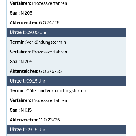
Prozessverfahren
N 205
6 O 74/26
09:00
Uhr
Verkündungstermin
Prozessverfahren
N 205
6 O 376/25
09:15
Uhr
Güte- und Verhandlungstermin
Prozessverfahren
N 015
11 O 23/26
09:15
Uhr