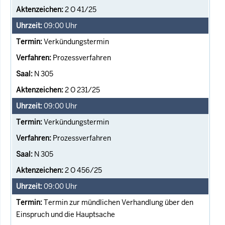
2 O 41/25
09:00
Uhr
Verkündungstermin
Prozessverfahren
N 305
2 O 231/25
09:00
Uhr
Verkündungstermin
Prozessverfahren
N 305
2 O 456/25
09:00
Uhr
Termin zur mündlichen Verhandlung über den
Einspruch und die Hauptsache