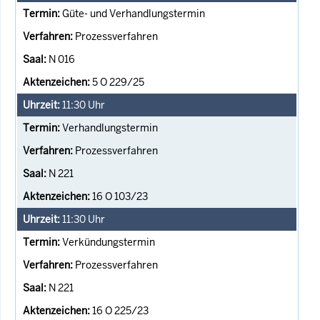
Güte- und Verhandlungstermin
Prozessverfahren
N 016
5 O 229/25
11:30
Uhr
Verhandlungstermin
Prozessverfahren
N 221
16 O 103/23
11:30
Uhr
Verkündungstermin
Prozessverfahren
N 221
16 O 225/23