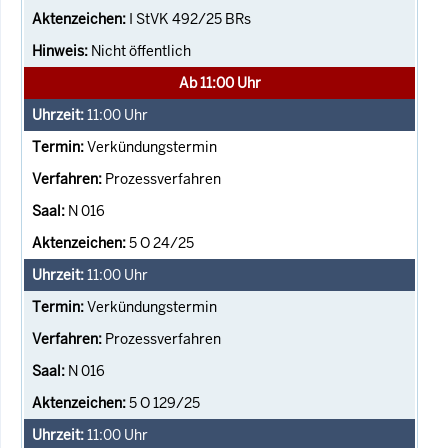
I StVK 492/25 BRs
Nicht öffentlich
Ab 11:00 Uhr
11:00
Uhr
Verkündungstermin
Prozessverfahren
N 016
5 O 24/25
11:00
Uhr
Verkündungstermin
Prozessverfahren
N 016
5 O 129/25
11:00
Uhr