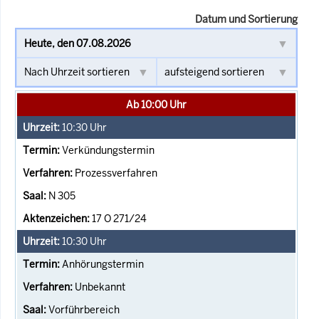
Datum und Sortierung
Ab 10:00 Uhr
10:30
Uhr
Verkündungstermin
Prozessverfahren
N 305
17 O 271/24
10:30
Uhr
Anhörungstermin
Unbekannt
Vorführbereich