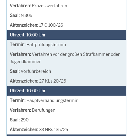
Prozessverfahren
N 305
17 O 100/26
10:00
Uhr
Haftprüfungstermin
Verfahren vor der großen Strafkammer oder
Jugendkammer
Vorführbereich
27 KLs 20/26
10:00
Uhr
Hauptverhandlungstermin
Berufungen
290
33 NBs 135/25