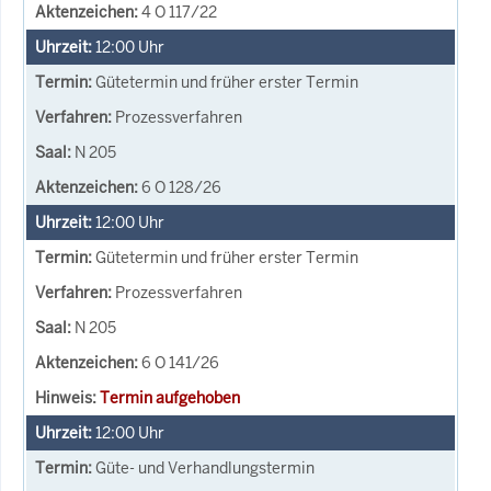
4 O 117/22
12:00
Uhr
Gütetermin und früher erster Termin
Prozessverfahren
N 205
6 O 128/26
12:00
Uhr
Gütetermin und früher erster Termin
Prozessverfahren
N 205
6 O 141/26
Termin aufgehoben
12:00
Uhr
Güte- und Verhandlungstermin