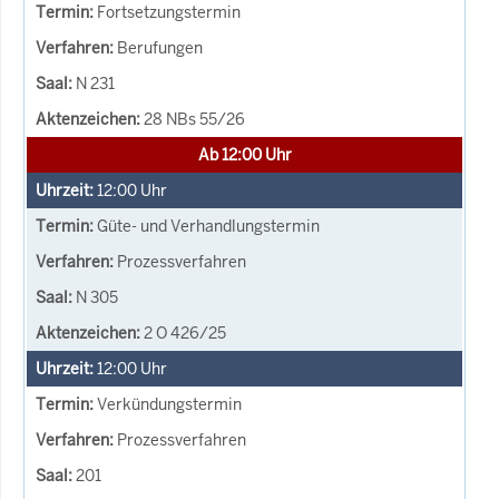
Fortsetzungstermin
Berufungen
N 231
28 NBs 55/26
Ab 12:00 Uhr
12:00
Uhr
Güte- und Verhandlungstermin
Prozessverfahren
N 305
2 O 426/25
12:00
Uhr
Verkündungstermin
Prozessverfahren
201