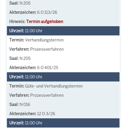
N 205
6 O 113/26
Termin aufgehoben
11:00
Uhr
Verhandlungstermin
Prozessverfahren
N 205
6 O 401/25
11:00
Uhr
Güte- und Verhandlungstermin
Prozessverfahren
N 016
12 O 3/26
11:00
Uhr