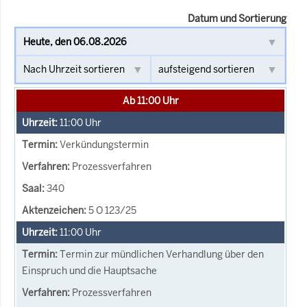
Datum und Sortierung
Ab 11:00 Uhr
11:00
Uhr
Verkündungstermin
Prozessverfahren
340
5 O 123/25
11:00
Uhr
Termin zur mündlichen Verhandlung über den
Einspruch und die Hauptsache
Prozessverfahren