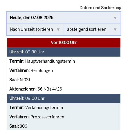
Datum und Sortierung
Vor 10:00 Uhr
09:30
Uhr
Hauptverhandlungstermin
Berufungen
N 031
66 NBs 4/26
09:00
Uhr
Verkündungstermin
Prozessverfahren
306