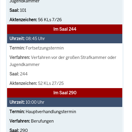
Jugendkammer
101
56 KLs 7/26
Im Saal 244
08:45
Uhr
Fortsetzungstermin
Verfahren vor der großen Strafkammer oder
Jugendkammer
244
52 KLs 27/25
Im Saal 290
10:00
Uhr
Hauptverhandlungstermin
Berufungen
290