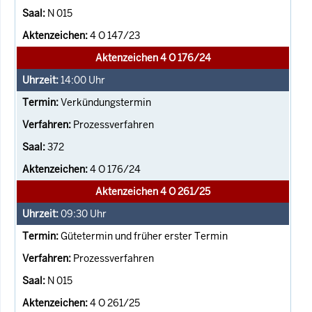
N 015
4 O 147/23
Aktenzeichen 4 O 176/24
14:00
Uhr
Verkündungstermin
Prozessverfahren
372
4 O 176/24
Aktenzeichen 4 O 261/25
09:30
Uhr
Gütetermin und früher erster Termin
Prozessverfahren
N 015
4 O 261/25