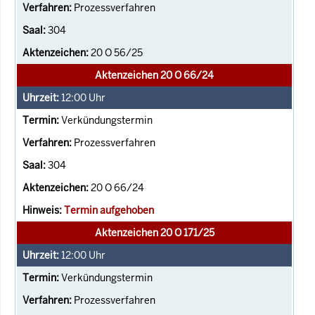
Prozessverfahren
304
20 O 56/25
Aktenzeichen 20 O 66/24
12:00
Uhr
Verkündungstermin
Prozessverfahren
304
20 O 66/24
Termin aufgehoben
Aktenzeichen 20 O 171/25
12:00
Uhr
Verkündungstermin
Prozessverfahren