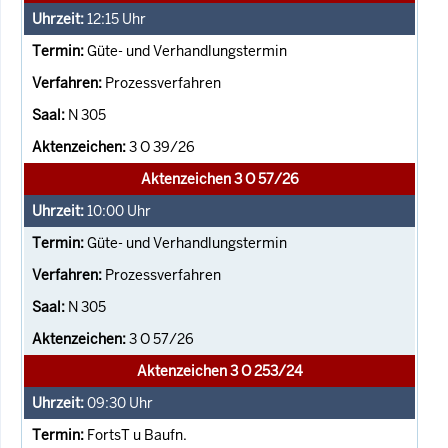
12:15
Uhr
Güte- und Verhandlungstermin
Prozessverfahren
N 305
3 O 39/26
Aktenzeichen 3 O 57/26
10:00
Uhr
Güte- und Verhandlungstermin
Prozessverfahren
N 305
3 O 57/26
Aktenzeichen 3 O 253/24
09:30
Uhr
FortsT u Baufn.