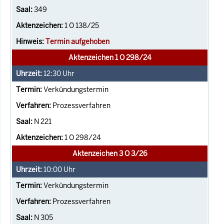
349
1 O 138/25
Termin aufgehoben
Aktenzeichen 1 O 298/24
12:30
Uhr
Verkündungstermin
Prozessverfahren
N 221
1 O 298/24
Aktenzeichen 3 O 3/26
10:00
Uhr
Verkündungstermin
Prozessverfahren
N 305