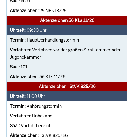
N 031
29 NBs 13/25
Aktenzeichen 56 KLs 11/26
09:30
Uhr
Hauptverhandlungstermin
Verfahren vor der großen Strafkammer oder
Jugendkammer
101
56 KLs 11/26
Aktenzeichen I StVK 825/26
11:00
Uhr
Anhörungstermin
Unbekannt
Vorführbereich
I StVK 825/26