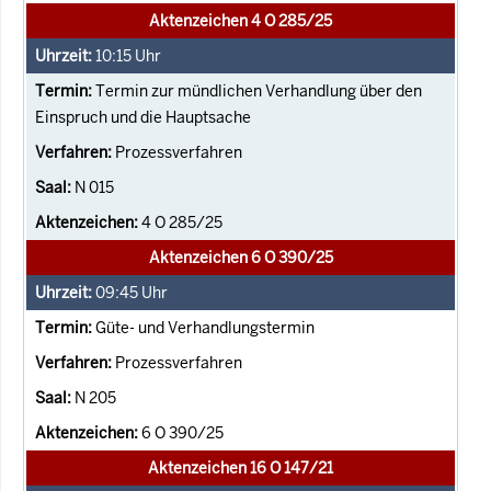
Aktenzeichen 4 O 285/25
10:15
Uhr
Termin zur mündlichen Verhandlung über den
Einspruch und die Hauptsache
Prozessverfahren
N 015
4 O 285/25
Aktenzeichen 6 O 390/25
09:45
Uhr
Güte- und Verhandlungstermin
Prozessverfahren
N 205
6 O 390/25
Aktenzeichen 16 O 147/21