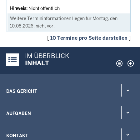
Nicht öffentlich
Weitere Termininformationen liegen für Montag, den
10.08.2026, nicht vor.
[
10 Termine pro Seite darstellen
]
IM ÜBERBLICK
Justiz-Portal im Überblick:
INHALT
DAS GERICHT
AUFGABEN
KONTAKT