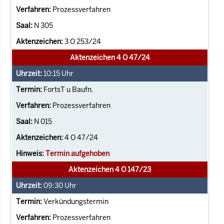
Prozessverfahren
N 305
3 O 253/24
Aktenzeichen 4 O 47/24
10:15
Uhr
FortsT u Baufn.
Prozessverfahren
N 015
4 O 47/24
Termin aufgehoben
Aktenzeichen 4 O 147/23
09:30
Uhr
Verkündungstermin
Prozessverfahren