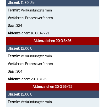
11:30
Uhr
Verkündungstermin
Prozessverfahren
324
16 O 147/21
Aktenzeichen 20 O 3/26
12:00
Uhr
Verkündungstermin
Prozessverfahren
304
20 O 3/26
Aktenzeichen 20 O 56/25
12:00
Uhr
Verkündungstermin