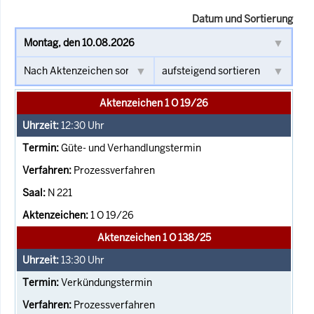
Datum und Sortierung
Aktenzeichen 1 O 19/26
12:30
Uhr
Güte- und Verhandlungstermin
Prozessverfahren
N 221
1 O 19/26
Aktenzeichen 1 O 138/25
13:30
Uhr
Verkündungstermin
Prozessverfahren