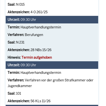
N 015
4 O 261/25
09:30
Uhr
Hauptverhandlungstermin
Berufungen
N 231
28 NBs 15/26
Termin aufgehoben
09:30
Uhr
Hauptverhandlungstermin
Verfahren vor der großen Strafkammer oder
Jugendkammer
101
56 KLs 11/26