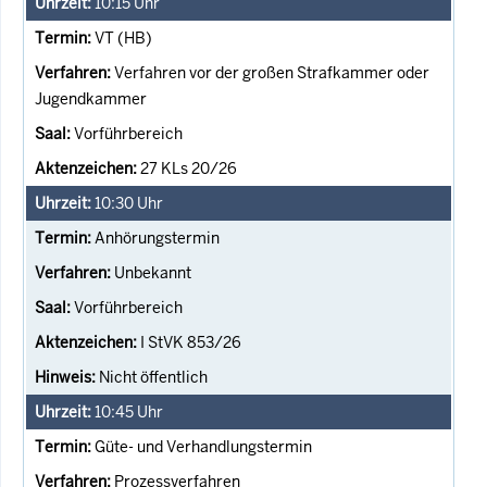
10:15
Uhr
VT (HB)
Verfahren vor der großen Strafkammer oder
Jugendkammer
Vorführbereich
27 KLs 20/26
10:30
Uhr
Anhörungstermin
Unbekannt
Vorführbereich
I StVK 853/26
Nicht öffentlich
10:45
Uhr
Güte- und Verhandlungstermin
Prozessverfahren