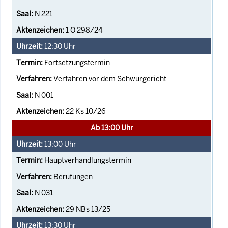
N 221
1 O 298/24
12:30
Uhr
Fortsetzungstermin
Verfahren vor dem Schwurgericht
N 001
22 Ks 10/26
Ab 13:00 Uhr
13:00
Uhr
Hauptverhandlungstermin
Berufungen
N 031
29 NBs 13/25
13:30
Uhr