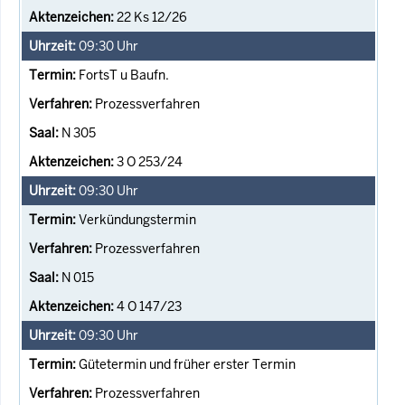
22 Ks 12/26
09:30
Uhr
FortsT u Baufn.
Prozessverfahren
N 305
3 O 253/24
09:30
Uhr
Verkündungstermin
Prozessverfahren
N 015
4 O 147/23
09:30
Uhr
Gütetermin und früher erster Termin
Prozessverfahren