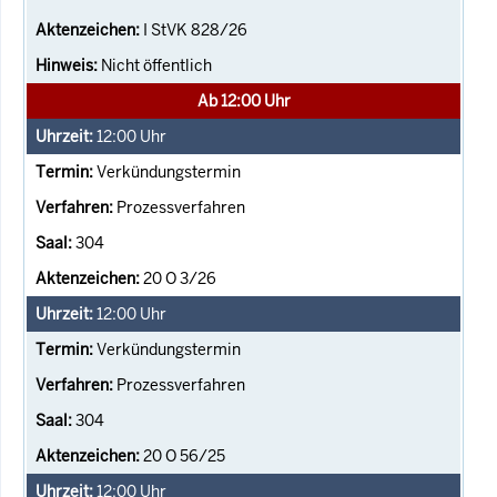
I StVK 828/26
Nicht öffentlich
Ab 12:00 Uhr
12:00
Uhr
Verkündungstermin
Prozessverfahren
304
20 O 3/26
12:00
Uhr
Verkündungstermin
Prozessverfahren
304
20 O 56/25
12:00
Uhr