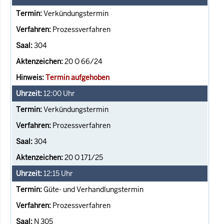
Verkündungstermin
Prozessverfahren
304
20 O 66/24
Termin aufgehoben
12:00
Uhr
Verkündungstermin
Prozessverfahren
304
20 O 171/25
12:15
Uhr
Güte- und Verhandlungstermin
Prozessverfahren
N 305