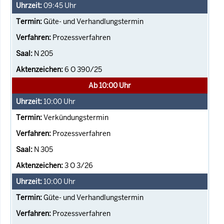
09:45
Uhr
Güte- und Verhandlungstermin
Prozessverfahren
N 205
6 O 390/25
Ab 10:00 Uhr
10:00
Uhr
Verkündungstermin
Prozessverfahren
N 305
3 O 3/26
10:00
Uhr
Güte- und Verhandlungstermin
Prozessverfahren