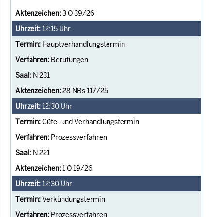
3 O 39/26
12:15
Uhr
Hauptverhandlungstermin
Berufungen
N 231
28 NBs 117/25
12:30
Uhr
Güte- und Verhandlungstermin
Prozessverfahren
N 221
1 O 19/26
12:30
Uhr
Verkündungstermin
Prozessverfahren