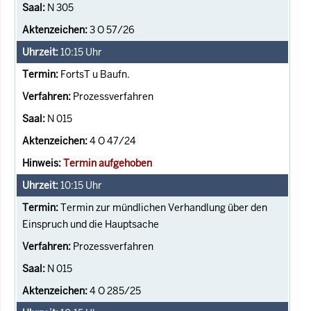
N 305
3 O 57/26
10:15
Uhr
FortsT u Baufn.
Prozessverfahren
N 015
4 O 47/24
Termin aufgehoben
10:15
Uhr
Termin zur mündlichen Verhandlung über den
Einspruch und die Hauptsache
Prozessverfahren
N 015
4 O 285/25