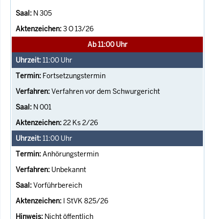
N 305
3 O 13/26
Ab 11:00 Uhr
11:00
Uhr
Fortsetzungstermin
Verfahren vor dem Schwurgericht
N 001
22 Ks 2/26
11:00
Uhr
Anhörungstermin
Unbekannt
Vorführbereich
I StVK 825/26
Nicht öffentlich