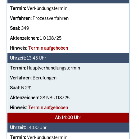
Verkündungstermin
Prozessverfahren
349
1 O 138/25
Termin aufgehoben
13:45
Uhr
Hauptverhandlungstermin
Berufungen
N 231
28 NBs 118/25
Termin aufgehoben
Ab 14:00 Uhr
14:00
Uhr
Verkündungstermin