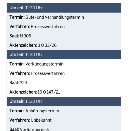
11:30
Uhr
Güte- und Verhandlungstermin
Prozessverfahren
N 305
3 O 33/26
11:30
Uhr
Verkündungstermin
Prozessverfahren
324
16 O 147/21
11:30
Uhr
Anhörungstermin
Unbekannt
Vorführbereich