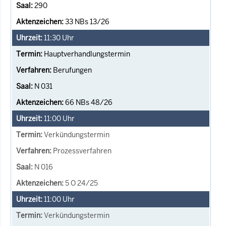
290
33 NBs 13/26
11:30
Uhr
Hauptverhandlungstermin
Berufungen
N 031
66 NBs 48/26
11:00
Uhr
Verkündungstermin
Prozessverfahren
N 016
5 O 24/25
11:00
Uhr
Verkündungstermin