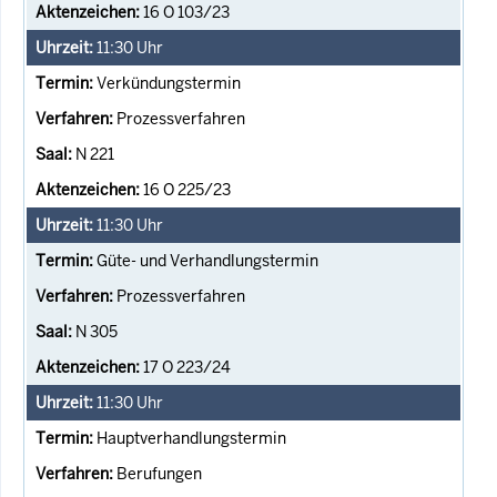
16 O 103/23
11:30
Uhr
Verkündungstermin
Prozessverfahren
N 221
16 O 225/23
11:30
Uhr
Güte- und Verhandlungstermin
Prozessverfahren
N 305
17 O 223/24
11:30
Uhr
Hauptverhandlungstermin
Berufungen