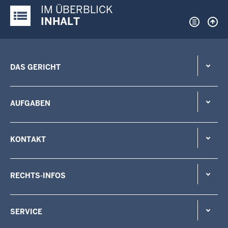
IM ÜBERBLICK
Justiz-Portal im Überblick:
INHALT
DAS GERICHT
AUFGABEN
KONTAKT
RECHTS-INFOS
SERVICE