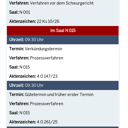
Verfahren vor dem Schwurgericht
N 001
22 Ks 10/26
Im Saal N 015
09:30
Uhr
Verkündungstermin
Prozessverfahren
N 015
4 O 147/23
09:30
Uhr
Gütetermin und früher erster Termin
Prozessverfahren
N 015
4 O 261/25