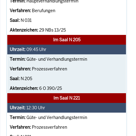
Hauptverhandlungstermin
Berufungen
N 031
29 NBs 13/25
Im Saal N 205
09:45
Uhr
Güte- und Verhandlungstermin
Prozessverfahren
N 205
6 O 390/25
Im Saal N 221
12:30
Uhr
Güte- und Verhandlungstermin
Prozessverfahren