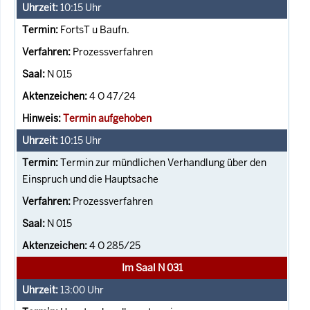
10:15
Uhr
FortsT u Baufn.
Prozessverfahren
N 015
4 O 47/24
Termin aufgehoben
10:15
Uhr
Termin zur mündlichen Verhandlung über den
Einspruch und die Hauptsache
Prozessverfahren
N 015
4 O 285/25
Im Saal N 031
13:00
Uhr