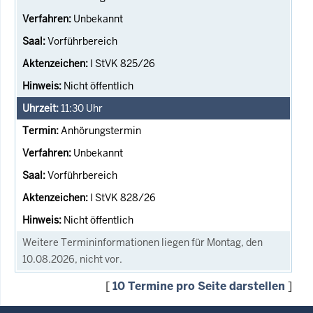
Unbekannt
Vorführbereich
I StVK 825/26
Nicht öffentlich
11:30
Uhr
Anhörungstermin
Unbekannt
Vorführbereich
I StVK 828/26
Nicht öffentlich
Weitere Termininformationen liegen für Montag, den
10.08.2026, nicht vor.
[
10 Termine pro Seite darstellen
]