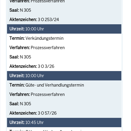
Prozessverfahren
N 305
3 O 253/24
10:00
Uhr
Verkündungstermin
Prozessverfahren
N 305
3 O 3/26
10:00
Uhr
Güte- und Verhandlungstermin
Prozessverfahren
N 305
3 O 57/26
10:45
Uhr