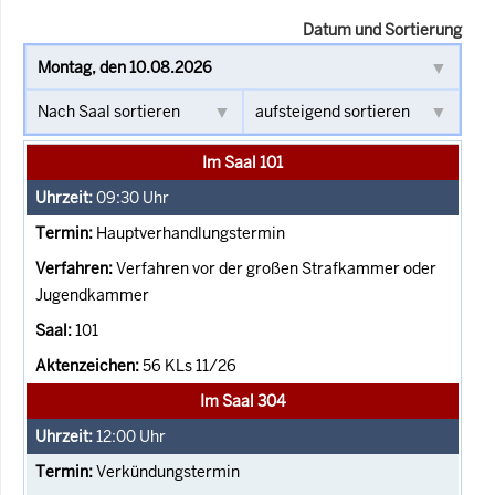
Datum und Sortierung
Im Saal 101
09:30
Uhr
Hauptverhandlungstermin
Verfahren vor der großen Strafkammer oder
Jugendkammer
101
56 KLs 11/26
Im Saal 304
12:00
Uhr
Verkündungstermin