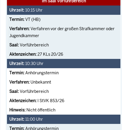
Im Saal Vorführbereich
10:15
Uhr
VT (HB)
Verfahren vor der großen Strafkammer oder
Jugendkammer
Vorführbereich
27 KLs 20/26
10:30
Uhr
Anhörungstermin
Unbekannt
Vorführbereich
I StVK 853/26
Nicht öffentlich
11:00
Uhr
Anhörungstermin