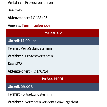
Prozessverfahren
349
1 O 138/25
Termin aufgehoben
Im Saal 372
14:00
Uhr
Verkündungstermin
Prozessverfahren
372
4 O 176/24
Im Saal N 001
09:00
Uhr
Fortsetzungstermin
Verfahren vor dem Schwurgericht